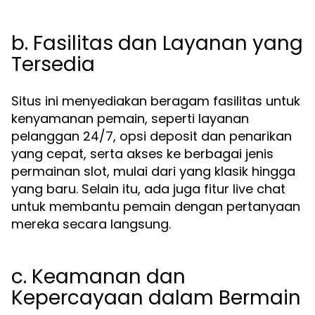
b. Fasilitas dan Layanan yang
Tersedia
Situs ini menyediakan beragam fasilitas untuk
kenyamanan pemain, seperti layanan
pelanggan 24/7, opsi deposit dan penarikan
yang cepat, serta akses ke berbagai jenis
permainan slot, mulai dari yang klasik hingga
yang baru. Selain itu, ada juga fitur live chat
untuk membantu pemain dengan pertanyaan
mereka secara langsung.
c. Keamanan dan
Kepercayaan dalam Bermain