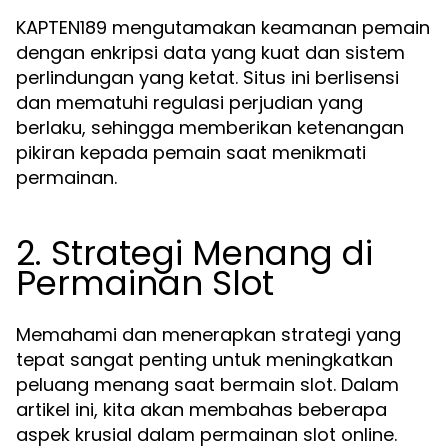
KAPTEN189 mengutamakan keamanan pemain
dengan enkripsi data yang kuat dan sistem
perlindungan yang ketat. Situs ini berlisensi
dan mematuhi regulasi perjudian yang
berlaku, sehingga memberikan ketenangan
pikiran kepada pemain saat menikmati
permainan.
2. Strategi Menang di
Permainan Slot
Memahami dan menerapkan strategi yang
tepat sangat penting untuk meningkatkan
peluang menang saat bermain slot. Dalam
artikel ini, kita akan membahas beberapa
aspek krusial dalam permainan slot online.