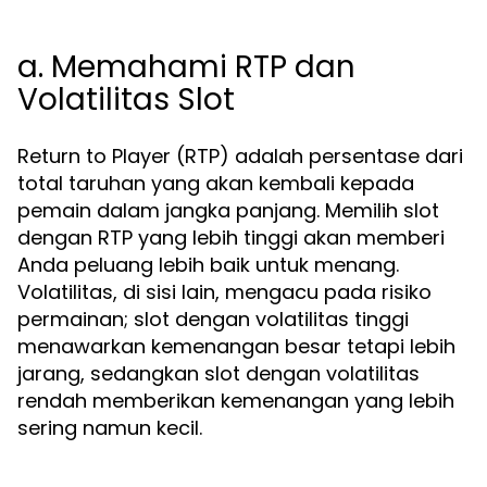
a. Memahami RTP dan
Volatilitas Slot
Return to Player (RTP) adalah persentase dari
total taruhan yang akan kembali kepada
pemain dalam jangka panjang. Memilih slot
dengan RTP yang lebih tinggi akan memberi
Anda peluang lebih baik untuk menang.
Volatilitas, di sisi lain, mengacu pada risiko
permainan; slot dengan volatilitas tinggi
menawarkan kemenangan besar tetapi lebih
jarang, sedangkan slot dengan volatilitas
rendah memberikan kemenangan yang lebih
sering namun kecil.