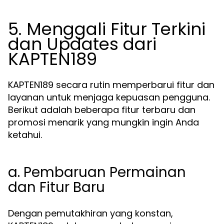
5. Menggali Fitur Terkini
dan Updates dari
KAPTEN189
KAPTEN189 secara rutin memperbarui fitur dan
layanan untuk menjaga kepuasan pengguna.
Berikut adalah beberapa fitur terbaru dan
promosi menarik yang mungkin ingin Anda
ketahui.
a. Pembaruan Permainan
dan Fitur Baru
Dengan pemutakhiran yang konstan,